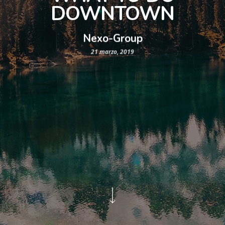
DOWNTOWN
Nexo-Group
21 marzo, 2019