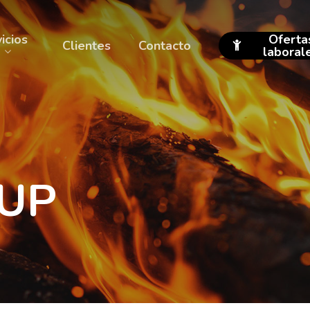
icios
Oferta
Clientes
Contacto
laboral
UP