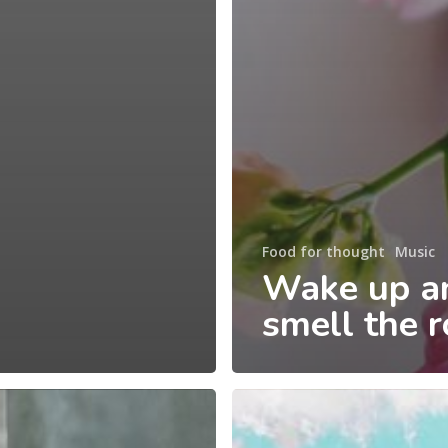
Food for thought
Music
Wake up a
smell the 